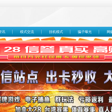
资讯
模式交流
挂机模式
骗子曝光
网