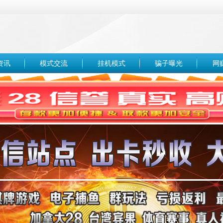
资讯
模式交流
挂机模式
骗子曝光
网