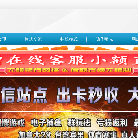
资讯
模式交流
挂机模式
骗子曝光
网