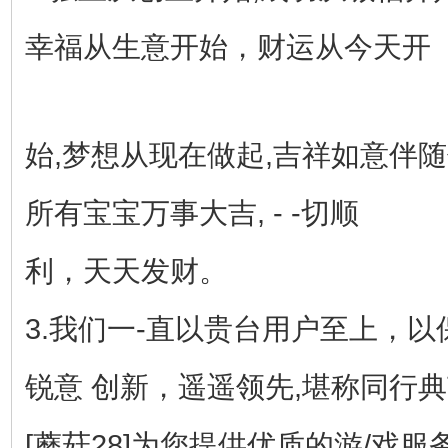
幸福从生意开始，财运从今天开
始,梦想从现在做起,吉祥如意伴随
所有宝宝万事大吉, - -切顺
利，天天发财。
3.我们一-直以贵台用户至上，
锐意 创新，遥遥领先,堪称同行典
[蘑菇28]为您提供优质的游/戏