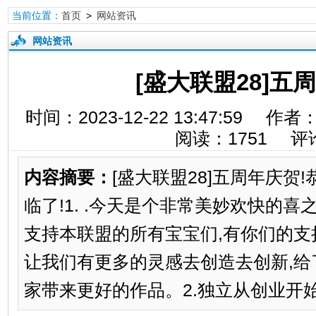
当前位置：
首页
>
网站资讯
网站资讯
[盛大联盟28]五
时间：2023-12-22 13:47:5
阅读：
1751
评
内容摘要：
[盛大联盟28]五周年庆贺
临了!1. .今天是个非常美妙欢快的喜
支持本联盟的所有宝宝们,有你们的支
让我们有更多的灵感去创造去创新,
家带来更好的作品。2.独立从创业开始,成