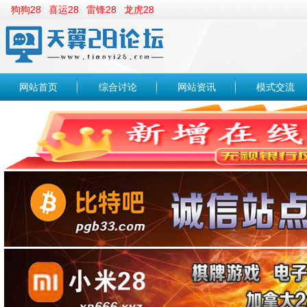
狗狗28
喜运28
雷锋28
龙虎28
网站首页
综合讨论
网站资讯
模式交流