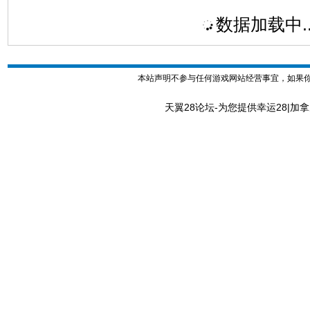
数据加载中..
本站声明不参与任何游戏网站经营事宜，如果
天翼28论坛-为您提供幸运28|加拿大