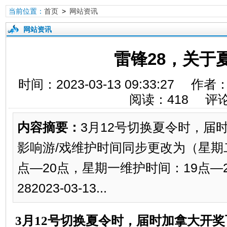
当前位置：
首页
>
网站资讯
网站资讯
雷锋28，关于
时间：2023-03-13 09:33:2
阅读：
418
评论
内容摘要：
3月12号切换夏令时，届
影响游/戏维护时间同步更改为（星期
点—20点，星期一维护时间：19点—
282023-03-13...
3月12号切换夏令时，届时加拿大开