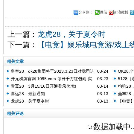
分享到：
微信
新浪微博
上一篇：
龙虎28，关于夏令时
下一篇：
【电竞】娱乐城电竞游/戏上
相关文章
皇室28，ok28集团将于2023.3.23日对我司进
03-24
OK28
开元棋牌官网 1095.com 每日千万红包雨 实
03-23
5128
行全面收购
青豆28，3月15/16日开通登录奖/励
03-14
狗狗28
时高额返水 注册即送1095元 2023最火爆棋牌APP
喜运28，最新通知
03-13
鼎丰28
龙虎28，关于夏令时
03-13
【电竞】
相关评论
数据加载中..