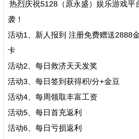
热烈庆祝5128（原永盛）娱乐游戏
袭！
活动1、新人报到 注册免费赠送2888
卡
活动2、每日救济天天发奖
活动3、每日签到获得积/分+金豆
活动4、每周领取丰富工资
活动5、每日首充返利
活动6、每日亏损返利