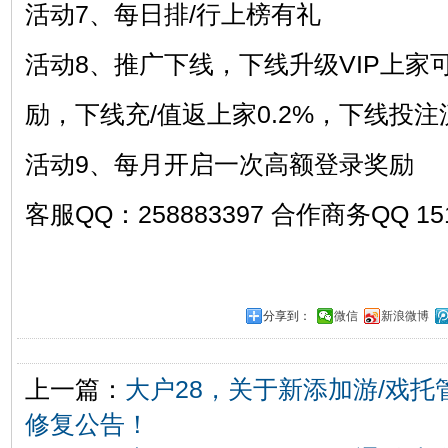
活动7、每日排/行上榜有礼
活动8、推广下线，下线升级VIP上家
励，下线充/值返上家0.2%，下线投注流
活动9、每月开启一次高额登录奖励
客服QQ：258883397 合作商务QQ 151
分享到：
微信
新浪微博
上一篇：
大户28，关于新添加游/戏托
修复公告！