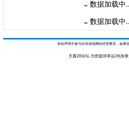
数据加载中..
数据加载中..
本站声明不参与任何游戏网站经营事宜，如果
天翼28论坛-为您提供幸运28|加拿大