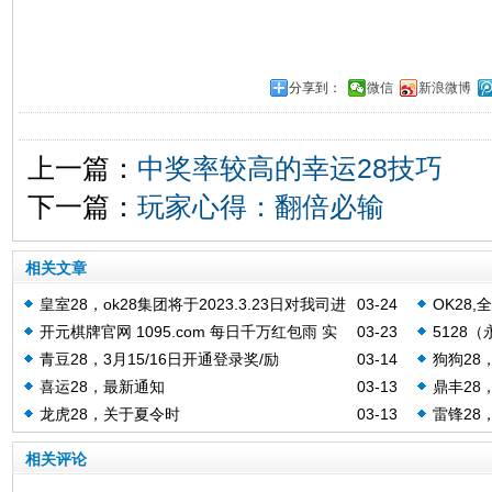
分享到：
微信
新浪微博
上一篇：
中奖率较高的幸运28技巧
下一篇：
玩家心得：翻倍必输
相关文章
皇室28，ok28集团将于2023.3.23日对我司进
03-24
OK28
开元棋牌官网 1095.com 每日千万红包雨 实
03-23
5128
行全面收购
青豆28，3月15/16日开通登录奖/励
03-14
狗狗28
时高额返水 注册即送1095元 2023最火爆棋牌APP
喜运28，最新通知
03-13
鼎丰28
龙虎28，关于夏令时
03-13
雷锋28
相关评论