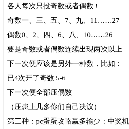
各人每次只投奇数或者偶数 !
奇数一、三、五、7、九、11……27
偶数0、2、四、6、八、10……26
要是奇数或者偶数连续出现两次以上
下一次便应该是另外一种数，比如：
已4次开了奇数 5-6
下一次便全部压偶数
（压患上几多你们自己决议）
第三种：pc蛋蛋攻略赢多输少；中奖机