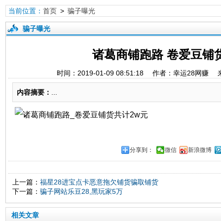
当前位置：
首页
>
骗子曝光
骗子曝光
诸葛商铺跑路 卷爱豆铺
时间：2019-01-09 08:51:18 作者：幸运28网
内容摘要：
...
分享到：
微信
新浪微博
上一篇：
福星28进宝点卡恶意拖欠铺货骗取铺货
下一篇：
骗子网站乐豆28,黑玩家5万
相关文章