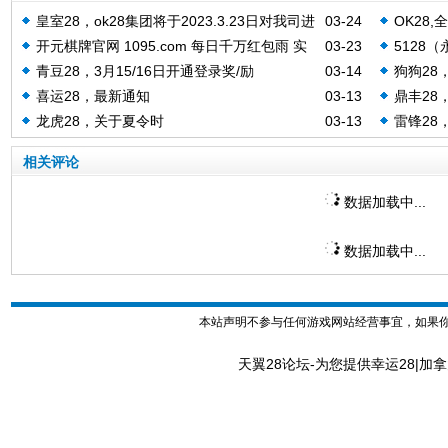
皇室28，ok28集团将于2023.3.23日对我司进
03-24
OK28
开元棋牌官网 1095.com 每日千万红包雨 实
03-23
5128
行全面收购
青豆28，3月15/16日开通登录奖/励
03-14
狗狗28
时高额返水 注册即送1095元 2023最火爆棋牌APP
喜运28，最新通知
03-13
鼎丰28
龙虎28，关于夏令时
03-13
雷锋28
相关评论
数据加载中...
数据加载中...
本站声明不参与任何游戏网站经营事宜，如果
天翼28论坛-为您提供幸运28|加拿大